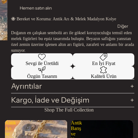
Hemen satın alın
🐝 Bereket ve Koruma: Antik Arı & Melek Madalyon Kolye
Diğer
Doğanın en çalışkan sembolü arı ile göksel koruyuculuğu temsil eden
melek figürleri bu eşsiz tasarımda buluştu. Beyazın saflığını yansıtan
özel zemin üzerine işlenen altın arı figürü, zarafeti ve anlamı bir arada
sunuyor.
Sevgi ile Üretildi
En İyi Fiyat
Özgün Tasarım
Kaliteli Ürün
Ayrıntılar
Kargo, İade ve Değişim
Shop The Full Collection
Antik
Antik
Arı
Barış
ve
ve